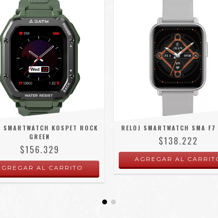
J SMARTWATCH KOSPET ROCK
RELOJ SMARTWATCH SMA F7
GREEN
$138.222
$156.329