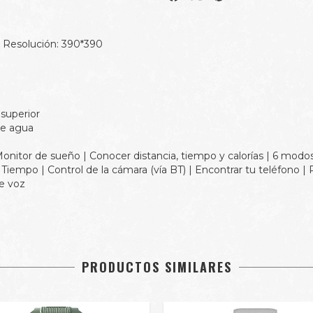
| Resolución: 390*390
 superior
de agua
onitor de sueño | Conocer distancia, tiempo y calorías | 6 modos 
) | Tiempo | Control de la cámara (vía BT) | Encontrar tu teléfono 
de voz
PRODUCTOS SIMILARES