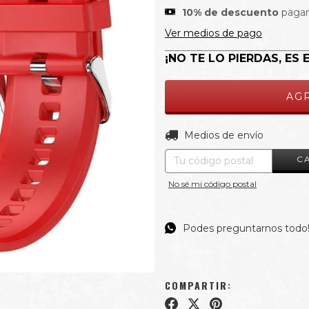
10% de descuento
pagan
Ver medios de pago
¡NO TE LO PIERDAS, ES 
Entregas para el CP:
Medios de envío
C
No sé mi código postal
Podes preguntarnos todo
COMPARTIR: