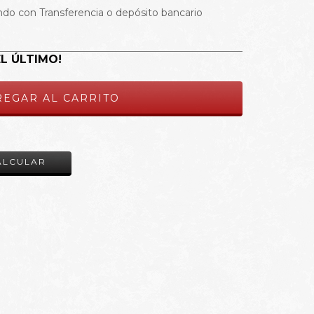
do con Transferencia o depósito bancario
EL ÚLTIMO!
CAMBIAR CP
ALCULAR
!