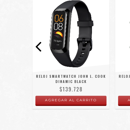
OLMI SKY5
RELOJ SMARTWATCH JOHN L. COOK
RELO
DINAMIC BLACK
$139.728