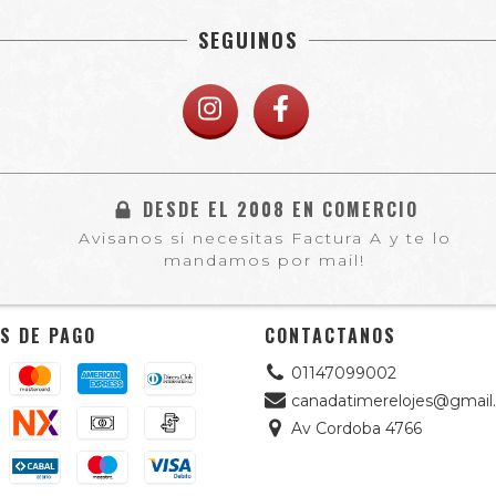
SEGUINOS
DESDE EL 2008 EN COMERCIO
Avisanos si necesitas Factura A y te lo
mandamos por mail!
S DE PAGO
CONTACTANOS
01147099002
canadatimerelojes@gmail
Av Cordoba 4766