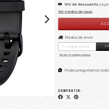
10% de descuento
pagan
Ver medios de pago
Entregas para el CP:
Medios de envío
C
No sé mi código postal
Podes preguntarnos todo
COMPARTIR: