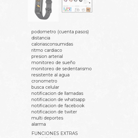
podometro (cuenta pasos)
distancia
caloriasconsumidas
ritmo cardiaco
presion arterial
monitoreo de sueño
monitoreo de sedentarismo
resistente al agua
cronometro
busca celular
notificacion de llamadas
notificacion de whatsapp
notificacion de facebook
notificacion de twiter
multi deportes
alarma
FUNCIONES EXTRAS