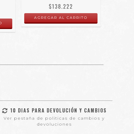
RA
$138.222
10 DIAS PARA DEVOLUCIÓN Y CAMBIOS
Ver pestaña de politicas de cambios y
devoluciones