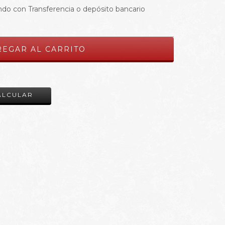
do con Transferencia o depósito bancario
CAMBIAR CP
ALCULAR
!