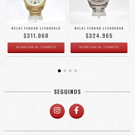
RELOJ FERAUD LF20056LD
RELOJ FERAUD LF20060GB
$311.060
$324.965
SEGUINOS