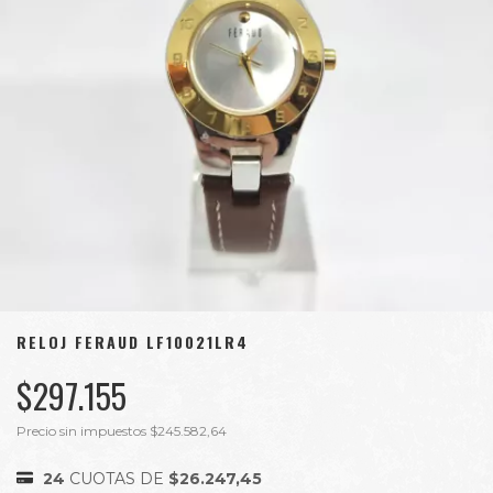
RELOJ FERAUD LF10021LR4
$297.155
Precio sin impuestos
$245.582,64
24
CUOTAS DE
$26.247,45