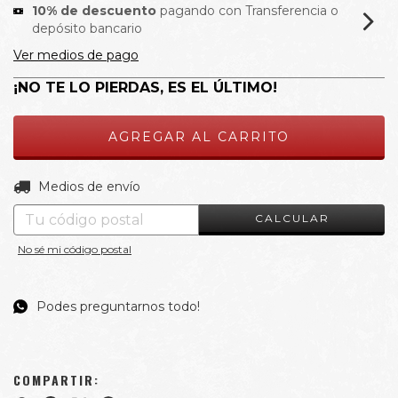
10% de descuento
pagando con Transferencia o
depósito bancario
Ver medios de pago
¡NO TE LO PIERDAS, ES EL ÚLTIMO!
CAMBIAR CP
Entregas para el CP:
Medios de envío
CALCULAR
No sé mi código postal
Podes preguntarnos todo!
COMPARTIR: