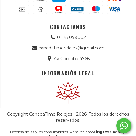
CONTACTANOS
01147099002
canadatimerelojes@gmail.com
Av Cordoba 4766
INFORMACIÓN LEGAL
Copyright CanadaTime Relojes - 2026. Todos los derechos
reservados.
Defensa de las y los consumidores. Para reclamos
ingresá acá.
/