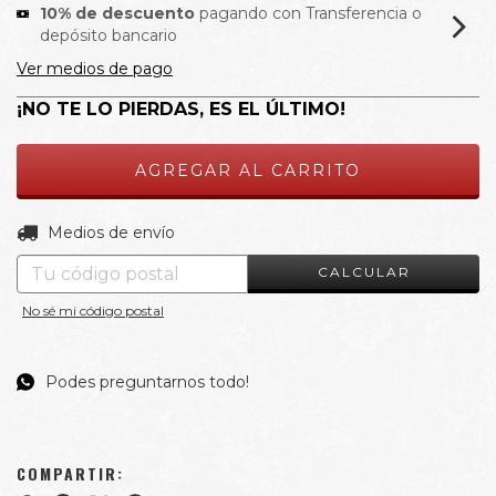
10% de descuento
pagando con Transferencia o
depósito bancario
Ver medios de pago
¡NO TE LO PIERDAS, ES EL ÚLTIMO!
CAMBIAR CP
Entregas para el CP:
Medios de envío
CALCULAR
No sé mi código postal
Podes preguntarnos todo!
COMPARTIR: