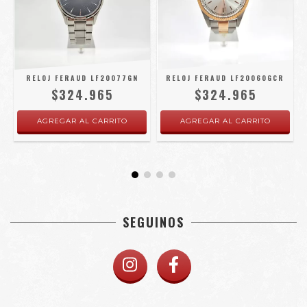
RELOJ FERAUD LF20077GN
RELOJ FERAUD LF20060GCR
$324.965
$324.965
SEGUINOS