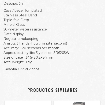
Descripción
Case / bezel: Ion plated
Stainless Steel Band
Triple-fold Clasp
Mineral Glass
50-meter water resistance
Date display
Regular timekeeping
Analog: 3 hands (hour, minute, second)
Accuracy: ±20 seconds per month
Approx. battery life: 3 years on SR626SW
Size of case : 34.5×30.2×8.7mm
Total weight : 69g
Garantia Oficial 2 años
PRODUCTOS SIMILARES