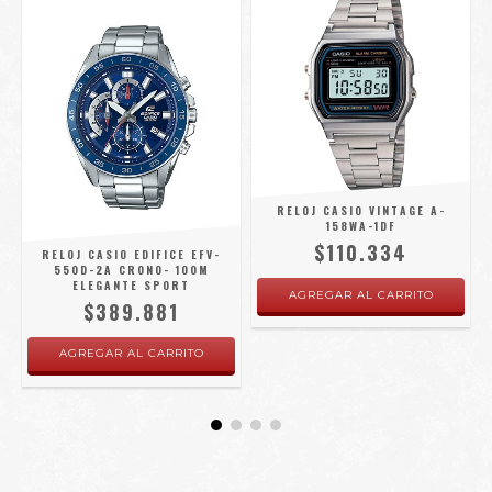
RELOJ CASIO VINTAGE A-
158WA-1DF
$110.334
RELOJ CASIO EDIFICE EFV-
550D-2A CRONO- 100M
ELEGANTE SPORT
$389.881