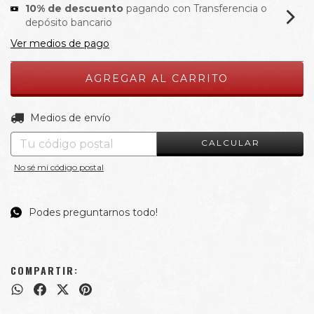
10% de descuento
pagando con Transferencia o
depósito bancario
Ver medios de pago
CAMBIAR CP
Entregas para el CP:
Medios de envío
CALCULAR
No sé mi código postal
Podes preguntarnos todo!
COMPARTIR: