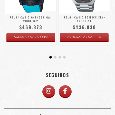
RELOJ CASIO G-SHOCK GA-
RELOJ CASIO EDIFICE EFV-
2000-1A2
120DB-1A
$469.873
$436.030
SEGUINOS