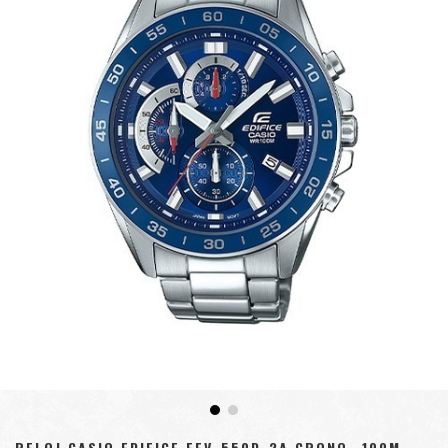
RELOJ CASIO EDIFICE EFV-550D-2A CRONO- 100M