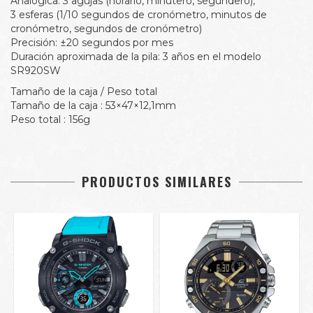
Analógica: 3 agujas (horario, minutero, segundero),
3 esferas (1/10 segundos de cronómetro, minutos de
cronómetro, segundos de cronómetro)
Precisión: ±20 segundos por mes
Duración aproximada de la pila: 3 años en el modelo
SR920SW
Tamaño de la caja / Peso total
Tamaño de la caja : 53×47×12,1mm
Peso total : 156g
PRODUCTOS SIMILARES