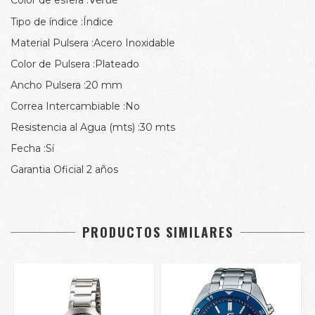
Color de esfera :
Verde
Tipo de índice :Índice
Material Pulsera :Acero Inoxidable
Color de Pulsera :Plateado
Ancho Pulsera :20 mm
Correa Intercambiable :No
Resistencia al Agua (mts) :30 mts
Fecha :Sí
Garantia Oficial 2 años
PRODUCTOS SIMILARES