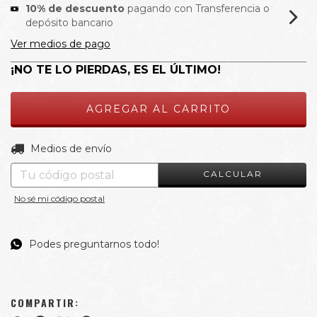
10% de descuento
pagando con Transferencia o
depósito bancario
Ver medios de pago
¡NO TE LO PIERDAS, ES EL ÚLTIMO!
CAMBIAR CP
Entregas para el CP:
Medios de envío
CALCULAR
No sé mi código postal
Podes preguntarnos todo!
COMPARTIR: