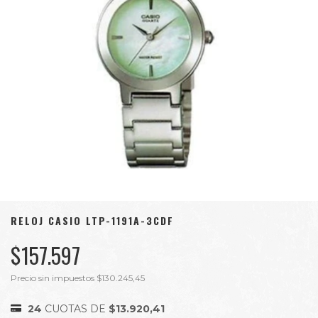
RELOJ CASIO LTP-1191A-3CDF
$157.597
Precio sin impuestos
$130.245,45
24
CUOTAS DE
$13.920,41