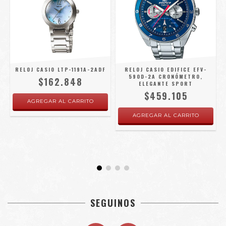
RELOJ CASIO LTP-1191A-2ADF
RELOJ CASIO EDIFICE EFV-
590D-2A CRONÓMETRO,
$162.848
ELEGANTE SPORT
$459.105
SEGUINOS