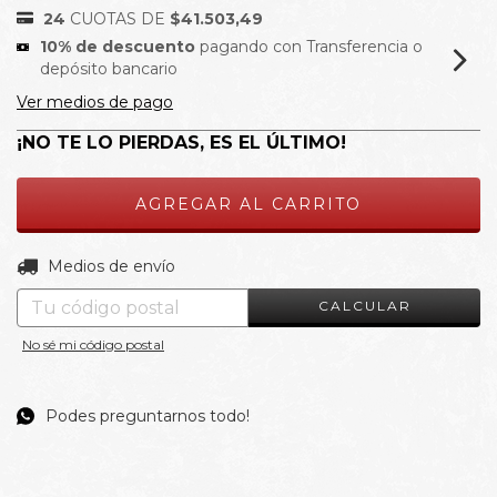
24
CUOTAS DE
$41.503,49
10% de descuento
pagando con Transferencia o
depósito bancario
Ver medios de pago
¡NO TE LO PIERDAS, ES EL ÚLTIMO!
CAMBIAR CP
Entregas para el CP:
Medios de envío
CALCULAR
No sé mi código postal
Podes preguntarnos todo!