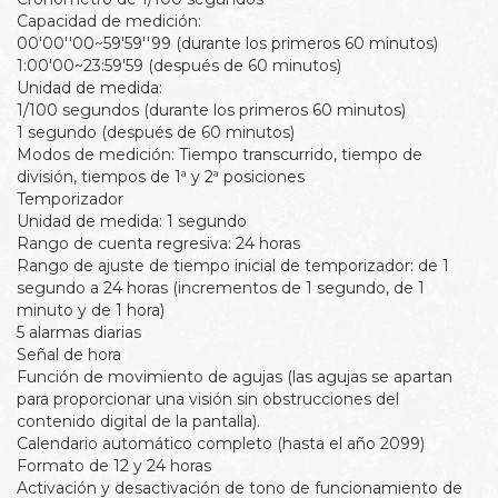
Capacidad de medición:
00'00''00~59'59''99 (durante los primeros 60 minutos)
1:00'00~23:59'59 (después de 60 minutos)
Unidad de medida:
1/100 segundos (durante los primeros 60 minutos)
1 segundo (después de 60 minutos)
Modos de medición: Tiempo transcurrido, tiempo de
división, tiempos de 1ª y 2ª posiciones
Temporizador
Unidad de medida: 1 segundo
Rango de cuenta regresiva: 24 horas
Rango de ajuste de tiempo inicial de temporizador: de 1
segundo a 24 horas (incrementos de 1 segundo, de 1
minuto y de 1 hora)
5 alarmas diarias
Señal de hora
Función de movimiento de agujas (las agujas se apartan
para proporcionar una visión sin obstrucciones del
contenido digital de la pantalla).
Calendario automático completo (hasta el año 2099)
Formato de 12 y 24 horas
Activación y desactivación de tono de funcionamiento de