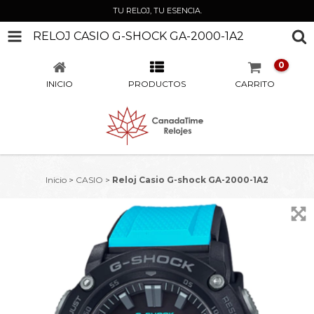
TU RELOJ, TU ESENCIA.
RELOJ CASIO G-SHOCK GA-2000-1A2
0
INICIO
PRODUCTOS
CARRITO
Inicio
>
CASIO
>
Reloj Casio G-shock GA-2000-1A2