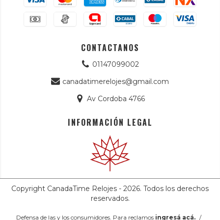
CONTACTANOS
01147099002
canadatimerelojes@gmail.com
Av Cordoba 4766
INFORMACIÓN LEGAL
Copyright CanadaTime Relojes - 2026. Todos los derechos
reservados.
Defensa de las y los consumidores. Para reclamos
ingresá acá.
/