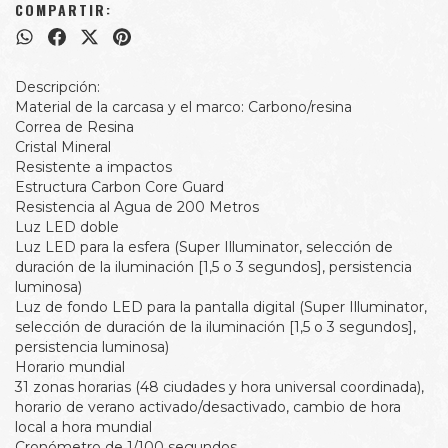
COMPARTIR:
Descripción:
Material de la carcasa y el marco: Carbono/resina
Correa de Resina
Cristal Mineral
Resistente a impactos
Estructura Carbon Core Guard
Resistencia al Agua de 200 Metros
Luz LED doble
Luz LED para la esfera (Super Illuminator, selección de
duración de la iluminación [1,5 o 3 segundos], persistencia
luminosa)
Luz de fondo LED para la pantalla digital (Super Illuminator,
selección de duración de la iluminación [1,5 o 3 segundos],
persistencia luminosa)
Horario mundial
31 zonas horarias (48 ciudades y hora universal coordinada),
horario de verano activado/desactivado, cambio de hora
local a hora mundial
Cronómetro de 1/100 segundos