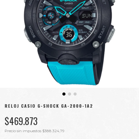
RELOJ CASIO G-SHOCK GA-2000-1A2
$469.873
Precio sin impuestos
$388.324,79