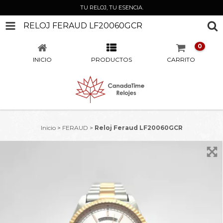
TU RELOJ, TU ESENCIA.
RELOJ FERAUD LF20060GCR
0
INICIO
PRODUCTOS
CARRITO
Inicio
>
FERAUD
>
Reloj Feraud LF20060GCR