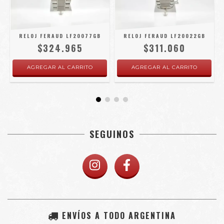
RELOJ FERAUD LF20077GB
RELOJ FERAUD LF20022GB
$324.965
$311.060
SEGUINOS
ENVÍOS A TODO ARGENTINA