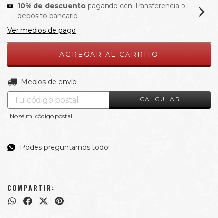
10% de descuento
pagando con Transferencia o
depósito bancario
Ver medios de pago
CAMBIAR CP
Entregas para el CP:
Medios de envío
CALCULAR
No sé mi código postal
Podes preguntarnos todo!
COMPARTIR: