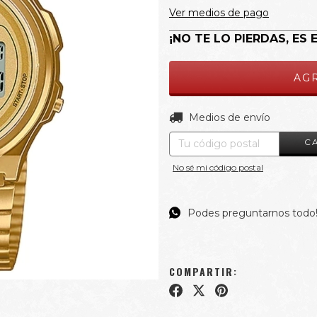
Ver medios de pago
¡NO TE LO PIERDAS, ES 
Entregas para el CP:
Medios de envío
C
No sé mi código postal
Podes preguntarnos todo
COMPARTIR: