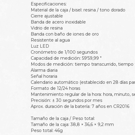
Especificaciones:
Material de la caja / bisel: resina / tono dorado
Cierre ajustable
Banda de acero inoxidable
Vidrio de resina
Banda con baño de iones de oro
Resistente al agua
Luz LED
Cronómetro de 1/100 segundos
Capacidad de medición: 59'59,99 "
Modos de medición: tiempo transcurrido, tiempo fr
Alarma diaria
Señal horaria
Calendario automático (establecido en 28 días par
Formato de 12/24 horas
Mantenimiento regular de la hora: hora, minuto, s
Precisión: ± 30 segundos por mes
Aprox. duración de la batería: 7 años en CR2016
Tamaño de la caja / Peso total:
Tamaño de la caja: 38,8 × 36,6 × 9,2 mm
Peso total: 46g