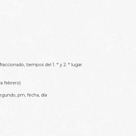
accionado, tiempos del 1. ° y 2. ° lugar
a febrero)
egundo, pm, fecha, día