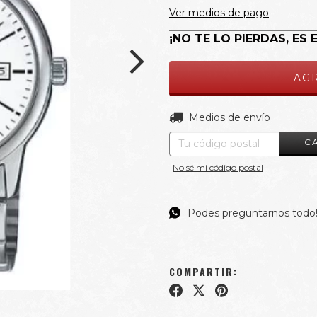
Ver medios de pago
¡NO TE LO PIERDAS, ES 
Entregas para el CP:
Medios de envío
C
No sé mi código postal
Podes preguntarnos todo
COMPARTIR: