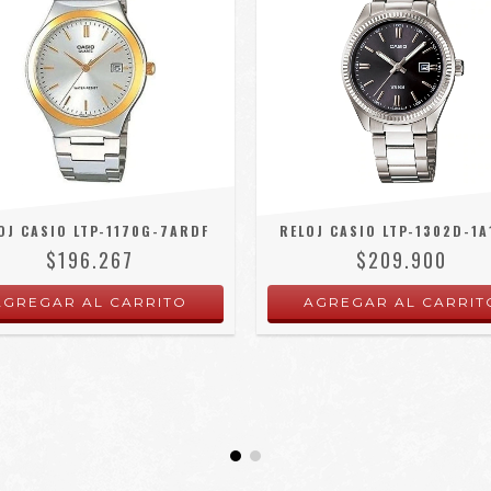
OJ CASIO LTP-1170G-7ARDF
RELOJ CASIO LTP-1302D-1A
$196.267
$209.900