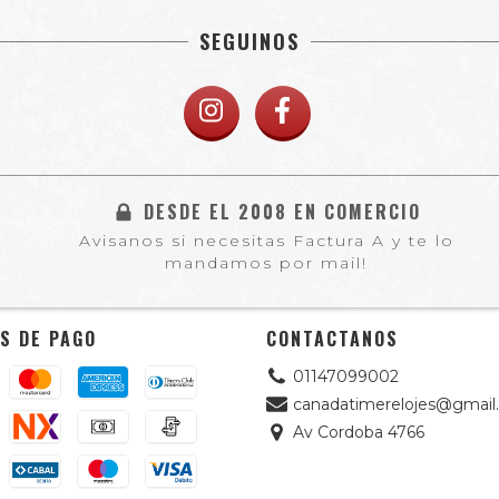
SEGUINOS
DESDE EL 2008 EN COMERCIO
Avisanos si necesitas Factura A y te lo
mandamos por mail!
S DE PAGO
CONTACTANOS
01147099002
canadatimerelojes@gmail
Av Cordoba 4766