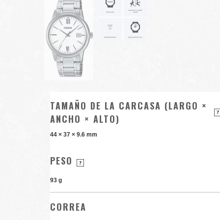
TAMAÑO DE LA CARCASA (LARGO ×
ANCHO × ALTO)
44 × 37 × 9.6 mm
PESO
93 g
CORREA