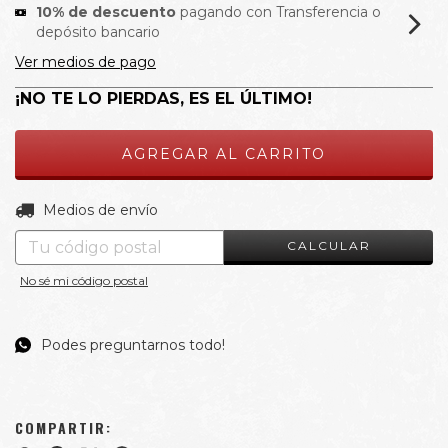
10% de descuento
pagando con Transferencia o
depósito bancario
Ver medios de pago
¡NO TE LO PIERDAS, ES EL ÚLTIMO!
CAMBIAR CP
Entregas para el CP:
Medios de envío
CALCULAR
No sé mi código postal
Podes preguntarnos todo!
COMPARTIR: