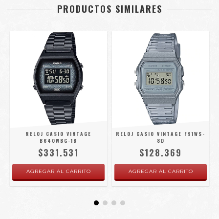
PRODUCTOS SIMILARES
RELOJ CASIO VINTAGE
RELOJ CASIO VINTAGE F91WS-
B640WBG-1B
8D
$331.531
$128.369