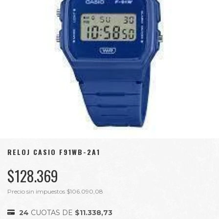
RELOJ CASIO F91WB-2A1
$128.369
Precio sin impuestos
$106.090,08
24
CUOTAS DE
$11.338,73